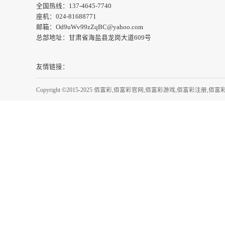
上一篇：
兰州中考体育项
全国热线：137-4645-7740
座机：024-81688771
邮箱：Od9uWv99zZqBC@yahoo.com
总部地址：甘肃省海盐县龙岗大道609号
友情链接：