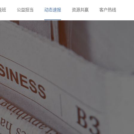
彩
体育技能班
公益担当
动态速报
资源共赢