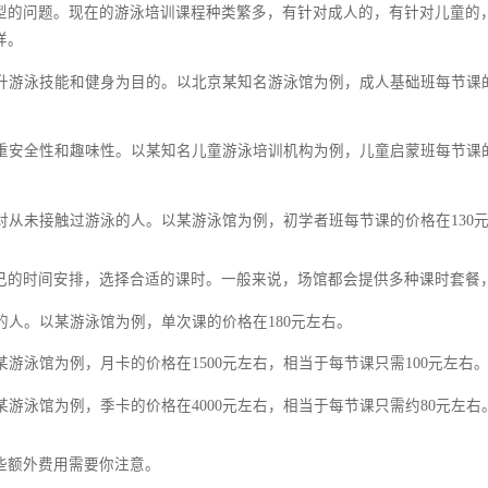
场馆。现在的场馆种类繁多，有位于市中心的商业场馆，也有位于
但价格自然也更高。以北京为例，市中心的场馆如国家游泳中心（水
区游泳馆，每节课可能只需100元左右。
课程类型的问题。现在的游泳培训课程种类繁多，有针对成人的，
也不一样。
程通常以提升游泳技能和健身为目的。以北京某知名游泳馆为例，成人
泳培训更注重安全性和趣味性。以某知名儿童游泳培训机构为例，儿童
程主要针对从未接触过游泳的人。以某游泳馆为例，初学者班每节课
根据自己的时间安排，选择合适的课时。一般来说，场馆都会提供