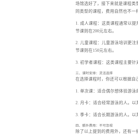
一、场馆选择：价格差异大
首先，你得选一个合适的
更齐全，环境也更优雅，
右，而郊区的场馆如某社
二、课程类型：多样化选择
场馆选好了，接下来就是
同类型的课程，费用自然
1. 成人课程：这类课
节课则在200元左右。
2. 儿童课程：儿童游
节课则在150元左右。
3. 初学者课程：这类课
三、课时安排：灵活选择
在选择课程时，你还可以