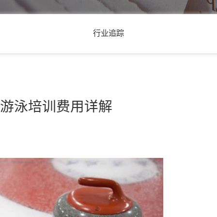
行业追踪
育馆游泳培训费用详解
3