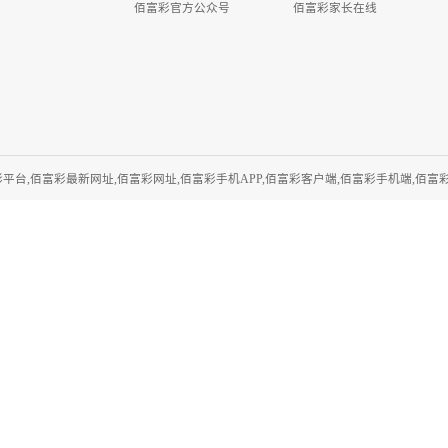
目的选项及攻略总结
佰富彩官方公众号
佰富彩家长