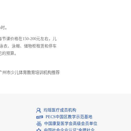
需100元左右。
需约80元左右。
10-20元/小时。
成人课程每节课价格在150-200元左右，儿
忘了额外费用，如泳衣、泳帽、储物柜租赁和停车
能合理安排自己的预算。