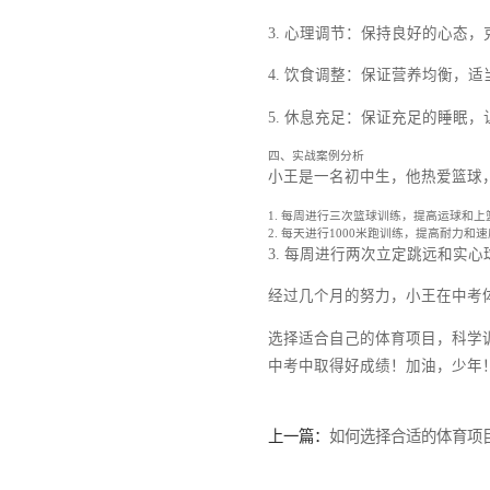
1. 了解自身优势：根据
2. 参考往届数据：查
3. 咨询专业人士：如
三、攻略：如何提高体育成绩
1. 科学训练：制定合理
2. 技巧训练：针对所
3. 心理调节：保持良好
4. 饮食调整：保证营
5. 休息充足：保证充足
四、实战案例分析
小王是一名初中生，他热
1. 每周进行三次篮球训练，提
2. 每天进行1000米跑训练，提