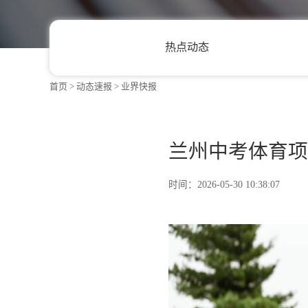
首页
>
动态速报
>
业界快报
热点动态
兰州中考体
时间：2026-05-30 10:38:0