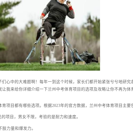
兰州学子们心中的大难题啊！每年一到这个时候，家长们都开始紧
今天，就让我来给你详细介绍一下兰州中考体育项目的选项及攻略