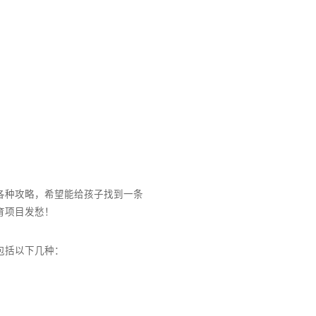
张兮兮地研究各种攻略，希望能给孩子找到一条
让你不再为体育项目发愁！