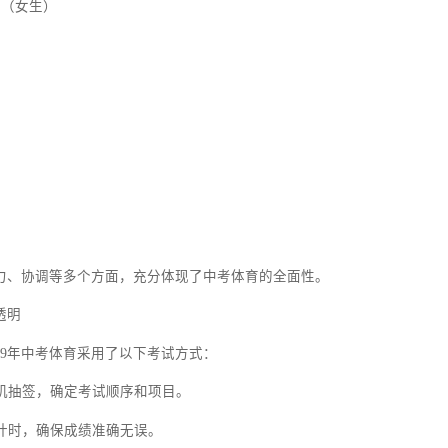
，全面发展
项目设置可谓全面，旨在考察学生的身体素质和运动技能。具体项目如
米（女生）或1000米（男生）
）或800米（女生）