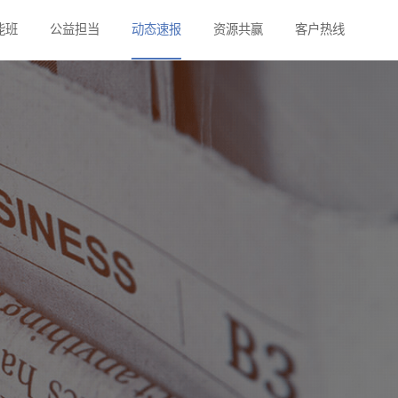
彩
体育技能班
公益担当
动态速报
资源共赢