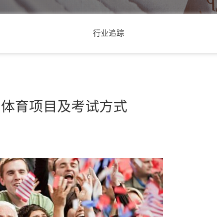
行业追踪
年中考体育项目及考试方式
5