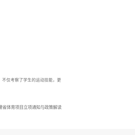
不合格四个等级。
等级。