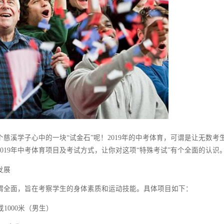
真是每个慈溪学子心中的一块“试金石”呢！2019年的中考体育，
慈溪2019年中考体育项目及考试方式，让你对这项“特殊考试”