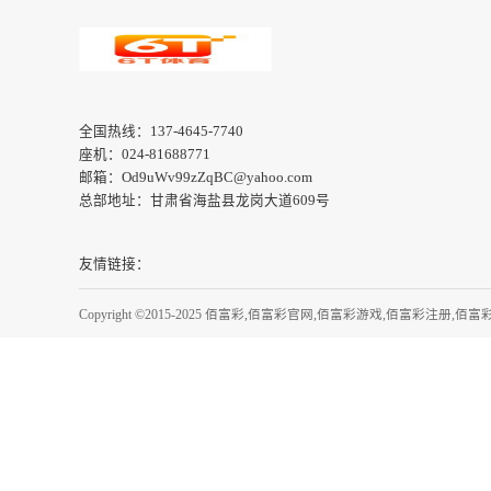
只要考生和家长共同努力
五、：中考体育，助力成
2019年慈溪中考体育
关注了学生的身体素质和
上一篇：
武术属于竞技类
全国热线：137-4645-7740