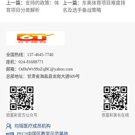
上一篇：
支持的政策：体
上一篇：
东奥体育项目难度排
育项目分类解析
名及选手备战策略
全国热线：137-4645-7740
座机：024-81688771
邮箱：Od9uWv99zZqBC@yahoo.com
总部地址：甘肃省海盐县龙岗大道609号
佰富彩官方公众号
佰富彩家长在线
均瑶医疗成员机构
PECS中国区教学示范基地