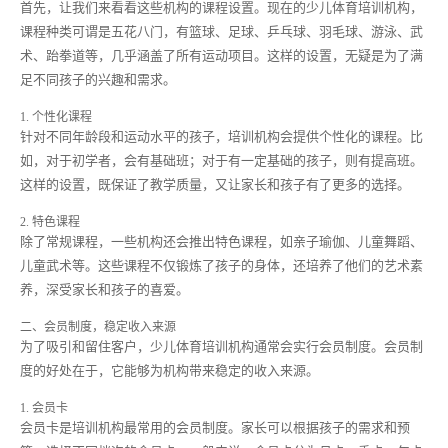
首先，让我们来看看这些机构的课程设置。现在的少儿体育培训机构，
课程种类可谓是五花八门，有篮球、足球、乒乓球、羽毛球、游泳、武
术、跆拳道等，几乎涵盖了所有运动项目。这样的设置，无疑是为了满
足不同孩子的兴趣和需求。
1. 个性化课程
针对不同年龄段和运动水平的孩子，培训机构会提供个性化的课程。比
如，对于初学者，会有基础班；对于有一定基础的孩子，则有提高班。
这样的设置，既保证了教学质量，又让家长和孩子有了更多的选择。
2. 特色课程
除了常规课程，一些机构还会推出特色课程，如亲子瑜伽、儿童舞蹈、
儿童武术等。这些课程不仅锻炼了孩子的身体，还培养了他们的艺术素
养，深受家长和孩子的喜爱。
二、会员制度，稳定收入来源
为了吸引和留住客户，少儿体育培训机构通常会实行会员制度。会员制
度的好处在于，它能够为机构带来稳定的收入来源。
1. 会员卡
会员卡是培训机构最常用的会员制度。家长可以根据孩子的需求和预