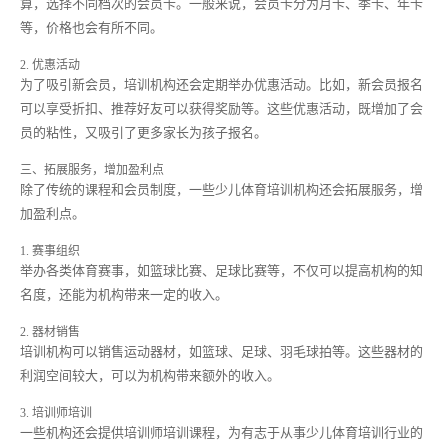
算，选择不同档次的会员卡。一般来说，会员卡分为月卡、季卡、年卡
等，价格也会有所不同。
2. 优惠活动
为了吸引新会员，培训机构还会定期举办优惠活动。比如，新会员报名
可以享受折扣、推荐好友可以获得奖励等。这些优惠活动，既增加了会
员的粘性，又吸引了更多家长为孩子报名。
三、拓展服务，增加盈利点
除了传统的课程和会员制度，一些少儿体育培训机构还会拓展服务，增
加盈利点。
1. 赛事组织
举办各类体育赛事，如篮球比赛、足球比赛等，不仅可以提高机构的知
名度，还能为机构带来一定的收入。
2. 器材销售
培训机构可以销售运动器材，如篮球、足球、羽毛球拍等。这些器材的
利润空间较大，可以为机构带来额外的收入。
3. 培训师培训
一些机构还会提供培训师培训课程，为有志于从事少儿体育培训行业的