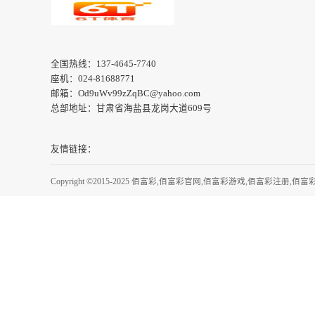
来说，望城区的体育培训
那么，还在等什么呢？快
上一篇：
幼儿园国防体育
全国热线：137-4645-7740
座机：024-81688771
邮箱：Od9uWv99zZqBC@yahoo.com
总部地址：甘肃省海盐县龙岗大道609号