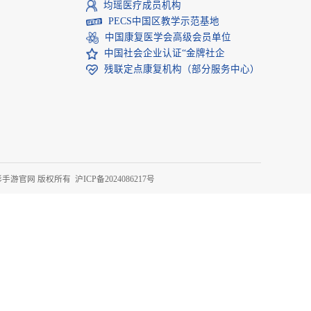
力。在这里，你总能找到适合自己的运动乐园。
上一篇：
白塔区体育培训机构人气排行榜
均瑶医疗成员机构
PECS中国区教学示范基
中国康复医学会高级会员
中国社会企业认证“金牌社
在线
残联定点康复机构（部分