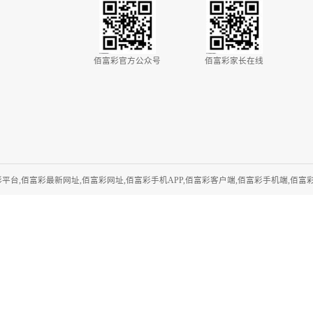
机构在师资力量、课程设置、设施设备和学员评价等方面都颇具实
来加入我们，一起感受运动的魅力吧！
培训课程简讯推荐
佰富彩官方公众号
佰富彩家长